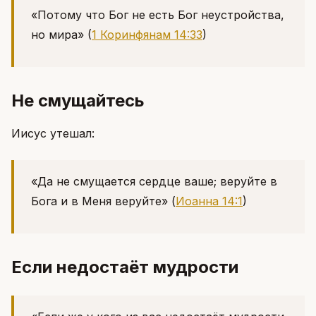
«Потому что Бог не есть Бог неустройства,
но мира»
(
1 Коринфянам 14:33
)
Не смущайтесь
Иисус утешал:
«Да не смущается сердце ваше; веруйте в
Бога и в Меня веруйте»
(
Иоанна 14:1
)
Если недостаёт мудрости