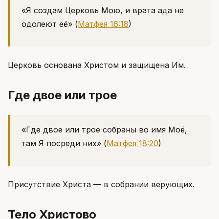
«Я создам Церковь Мою, и врата ада не
одолеют её»
(
Матфея 16:18
)
Церковь основана Христом и защищена Им.
Где двое или трое
«Где двое или трое собраны во имя Моё,
там Я посреди них»
(
Матфея 18:20
)
Присутствие Христа — в собрании верующих.
Тело Христово