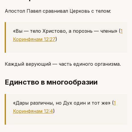
Апостол Павел сравнивал Церковь с телом:
«Вы — тело Христово, а порознь — члены»
(
1
Коринфянам 12:27
)
Каждый верующий — часть единого организма.
Единство в многообразии
«Дары различны, но Дух один и тот же»
(
1
Коринфянам 12:4
)