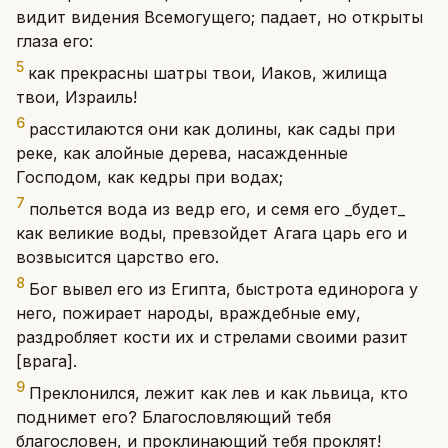
видит видения Всемогущего; падает, но открыты
глаза его:
5
как прекрасны шатры твои, Иаков, жилища
твои, Израиль!
6
расстилаются они как долины, как сады при
реке, как алойные дерева, насажденные
Господом, как кедры при водах;
7
польется вода из ведр его, и семя его _будет_
как великие воды, превзойдет Агага царь его и
возвысится царство его.
8
Бог вывел его из Египта, быстрота единорога у
него, пожирает народы, враждебные ему,
раздробляет кости их и стрелами своими разит
[врага].
9
Преклонился, лежит как лев и как львица, кто
поднимет его? Благословляющий тебя
благословен, и проклинающий тебя проклят!