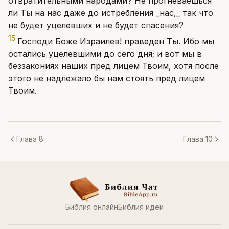
отвратительными народами? Не прогневаешься
ли Ты на нас даже до истребления _нас,_ так что
не будет уцелевших и не будет спасения?
15
Господи Боже Израилев! праведен Ты. Ибо мы
остались уцелевшими до сего дня; и вот мы в
беззакониях наших пред лицем Твоим, хотя после
этого не надлежало бы нам стоять пред лицем
Твоим.
Глава 8
Глава 10
Библия онлайн
Библия идеи