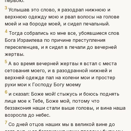
первою.
3
Услышав это слово, я разодрал нижнюю и
верхнюю одежду мою и рвал волосы на голове
моей и на бороде моей, и сидел печальный.
4
Тогда собрались ко мне все, убоявшиеся слов
Бога Израилева по причине преступления
переселенцев, и я сидел в печали до вечерней
жертвы.
5
А во время вечерней жертвы я встал с места
сетования моего, и в разодранной нижней и
верхней одежде пал на колени мои и простер
руки мои к Господу Богу моему
6
и сказал: Боже мой! стыжусь и боюсь поднять
лице мое к Тебе, Боже мой, потому что
беззакония наши стали выше головы, и вина наша
возросла до небес.
7
Со дней отцов наших мы в великой вине до