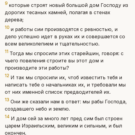
9
которые строят новый большой дом Господу из
дорогих тесаных камней, полагая в стенах
дерева;
10
и работы сии производятся с ревностью, и
дело успешно идет в руках их и совершается со
всем великолепием и тщательностью.
11
Тогда мы спросили этих старейшин, говоря: с
чьего повеления строите вы этот дом и
производите эти работы?
12
И так мы спросили их, чтоб известить тебя и
написать тебе о начальниках их, и требовали мы
от них именной список предводителей их.
13
Они же сказали нам в ответ: мы рабы Господа,
создавшего небо и землю.
14
И дом сей за много лет пред сим был строен
царем Израильским, великим и сильным, и был
окончен.