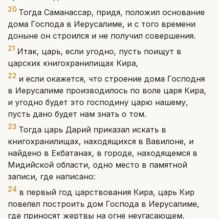
20
Тогда Саманассар, придя, положил основание
дома Господа в Иерусалиме, и с того времени
доныне он строился и не получил совершения.
21
Итак, царь, если угодно, пусть поищут в
царских книгохранилищах Кира,
22
и если окажется, что строение дома Господня
в Иерусалиме производилось по воле царя Кира,
и угодно будет это господину царю нашему,
пусть дано будет нам знать о том.
23
Тогда царь Дарий приказал искать в
книгохранилищах, находящихся в Вавилоне, и
найдено в Екбатанах, в городе, находящемся в
Мидийской области, одно место в памятной
записи, где написано:
24
в первый год царствования Кира, царь Кир
повелел построить дом Господа в Иерусалиме,
где приносят жертвы на огне неугасающем.