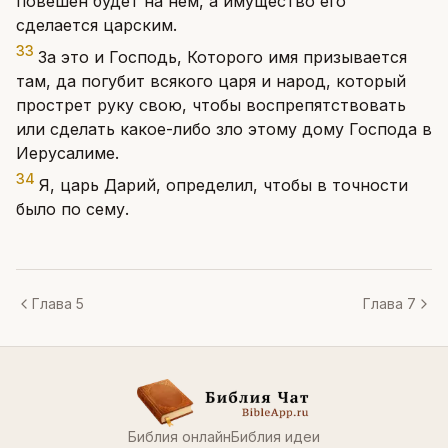
повешен будет на нем, а имущество его
сделается царским.
33
За это и Господь, Которого имя призывается
там, да погубит всякого царя и народ, который
прострет руку свою, чтобы воспрепятствовать
или сделать какое-либо зло этому дому Господа в
Иерусалиме.
34
Я, царь Дарий, определил, чтобы в точности
было по сему.
Глава 5
Глава 7
Библия онлайн
Библия идеи