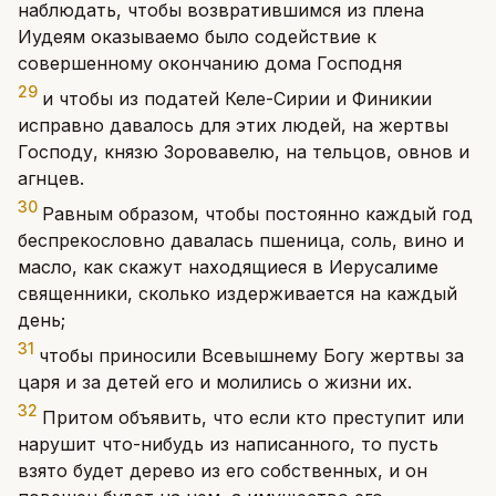
наблюдать, чтобы возвратившимся из плена
Иудеям оказываемо было содействие к
совершенному окончанию дома Господня
29
и чтобы из податей Келе-Сирии и Финикии
исправно давалось для этих людей, на жертвы
Господу, князю Зоровавелю, на тельцов, овнов и
агнцев.
30
Равным образом, чтобы постоянно каждый год
беспрекословно давалась пшеница, соль, вино и
масло, как скажут находящиеся в Иерусалиме
священники, сколько издерживается на каждый
день;
31
чтобы приносили Всевышнему Богу жертвы за
царя и за детей его и молились о жизни их.
32
Притом объявить, что если кто преступит или
нарушит что-нибудь из написанного, то пусть
взято будет дерево из его собственных, и он