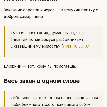
Законник спросил Иисуса — и получил притчу о
добром самарянине:
«Кто из этих троих, думаешь ты, был
ближний попавшемуся разбойникам?..
Оказавший ему милость»
(
Луки 10:36-37
)
Ближний — тот, кому ты помогаешь.
Весь закон в одном слове
«Ибо весь закон в одном слове заключается:
люби ближнего твоего, как самого себя»