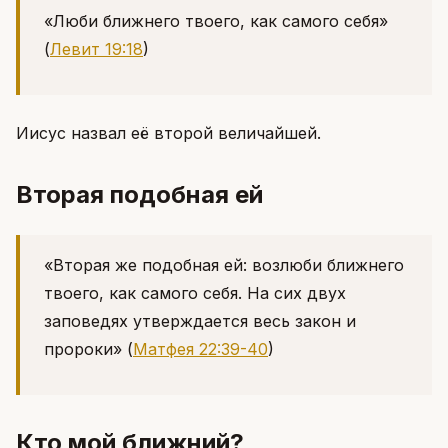
«Люби ближнего твоего, как самого себя»
(
Левит 19:18
)
Иисус назвал её второй величайшей.
Вторая подобная ей
«Вторая же подобная ей: возлюби ближнего
твоего, как самого себя. На сих двух
заповедях утверждается весь закон и
пророки»
(
Матфея 22:39-40
)
Кто мой ближний?