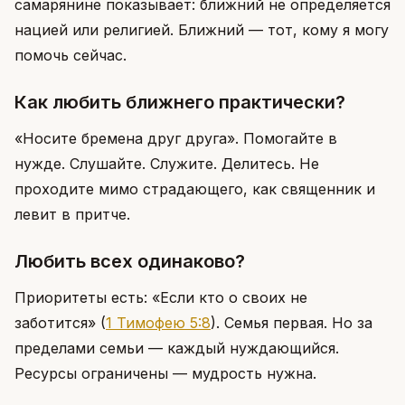
самарянине показывает: ближний не определяется
нацией или религией. Ближний — тот, кому я могу
помочь сейчас.
Как любить ближнего практически?
«Носите бремена друг друга». Помогайте в
нужде. Слушайте. Служите. Делитесь. Не
проходите мимо страдающего, как священник и
левит в притче.
Любить всех одинаково?
Приоритеты есть: «Если кто о своих не
заботится»
(
1 Тимофею 5:8
)
. Семья первая. Но за
пределами семьи — каждый нуждающийся.
Ресурсы ограничены — мудрость нужна.