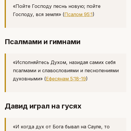
«Пойте Господу песнь новую; пойте
Господу, вся земля»
(
Псалом 95:1
)
Псалмами и гимнами
«Исполняйтесь Духом, назидая самих себя
псалмами и славословиями и песнопениями
духовными»
(
Ефесянам 5:18-19
)
Давид играл на гусях
«И когда дух от Бога бывал на Сауле, то