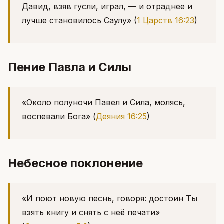
Давид, взяв гусли, играл, — и отраднее и
лучше становилось Саулу»
(
1 Царств 16:23
)
Пение Павла и Силы
«Около полуночи Павел и Сила, молясь,
воспевали Бога»
(
Деяния 16:25
)
Небесное поклонение
«И поют новую песнь, говоря: достоин Ты
взять книгу и снять с неё печати»