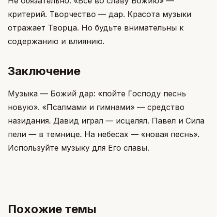
Не обязательно. «Всё во славу Божию» —
критерий. Творчество — дар. Красота музыки
отражает Творца. Но будьте внимательны к
содержанию и влиянию.
Заключение
Музыка — Божий дар: «пойте Господу песнь
новую». «Псалмами и гимнами» — средство
назидания. Давид играл — исцелял. Павел и Сила
пели — в темнице. На небесах — «новая песнь».
Используйте музыку для Его славы.
Похожие темы