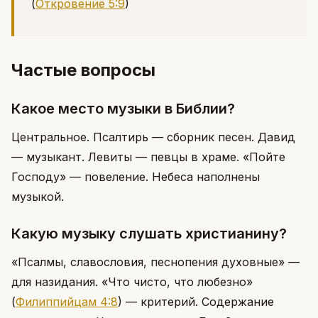
(
Откровение 5:9
)
Частые вопросы
Какое место музыки в Библии?
Центральное. Псалтирь — сборник песен. Давид
— музыкант. Левиты — певцы в храме. «Пойте
Господу» — повеление. Небеса наполнены
музыкой.
Какую музыку слушать христианину?
«Псалмы, славословия, песнопения духовные» —
для назидания. «Что чисто, что любезно»
(
Филиппийцам 4:8
)
— критерий. Содержание