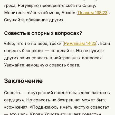
греха. Регулярно проверяйте себя по Слову.
Молитесь: «Испытай меня, Боже»
(
Псалом 138:23
)
.
Слушайте обличение других.
Совесть в спорных вопросах?
«Всё, что не по вере, грех»
(
Римлянам 14:23
)
. Если
совесть беспокоит — не делайте. Но не судите
других за их совесть в нейтральных вопросах.
Уважайте немощную совесть брата.
Заключение
Совесть — внутренний свидетель: «дело закона в
сердцах». Но совесть не безгрешна: может быть
«сожжена». «Подвизаюсь иметь чистую совесть»
— это цель. Кровь Христа «очищает совесть».