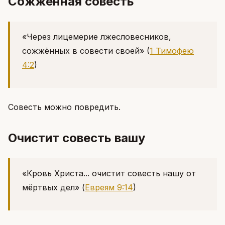
Сожжённая совесть
«Через лицемерие лжесловесников,
сожжённых в совести своей»
(
1 Тимофею
4:2
)
Совесть можно повредить.
Очистит совесть вашу
«Кровь Христа... очистит совесть нашу от
мёртвых дел»
(
Евреям 9:14
)