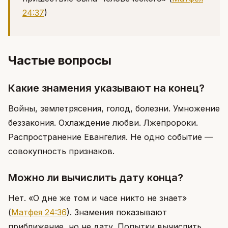
24:37
)
Частые вопросы
Какие знамения указывают на конец?
Войны, землетрясения, голод, болезни. Умножение
беззакония. Охлаждение любви. Лжепророки.
Распространение Евангелия. Не одно событие —
совокупность признаков.
Можно ли вычислить дату конца?
Нет. «О дне же том и часе никто не знает»
(
Матфея 24:36
)
. Знамения показывают
приближение, но не дату. Попытки вычислить