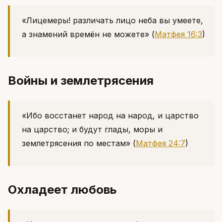
«Лицемеры! различать лицо неба вы умеете,
а знамений времён не можете»
(
Матфея 16:3
)
Войны и землетрясения
«Ибо восстанет народ на народ, и царство
на царство; и будут глады, моры и
землетрясения по местам»
(
Матфея 24:7
)
Охладеет любовь