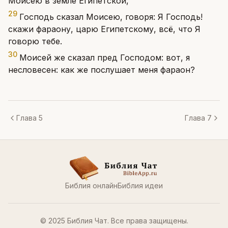
Моисею в земле Египетской,
29
Господь сказал Моисею, говоря: Я Господь!
скажи фараону, царю Египетскому, всё, что Я
говорю тебе.
30
Моисей же сказал пред Господом: вот, я
несловесен: как же послушает меня фараон?
Глава 5
Глава 7
Библия онлайн
Библия идеи
© 2025 Библия Чат. Все права защищены.