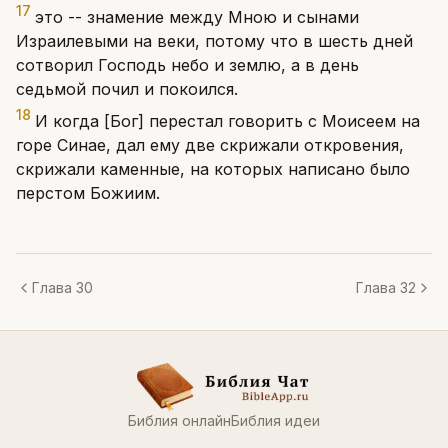
17
это -- знамение между Мною и сынами
Израилевыми на веки, потому что в шесть дней
сотворил Господь небо и землю, а в день
седьмой почил и покоился.
18
И когда [Бог] перестал говорить с Моисеем на
горе Синае, дал ему две скрижали откровения,
скрижали каменные, на которых написано было
перстом Божиим.
Глава 30
Глава 32
Библия онлайн
Библия идеи