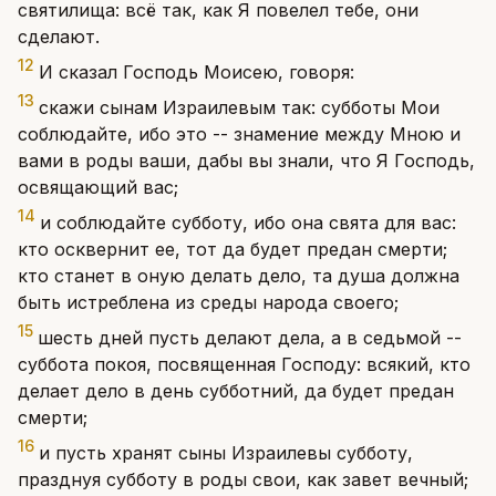
святилища: всё так, как Я повелел тебе, они
сделают.
12
И сказал Господь Моисею, говоря:
13
скажи сынам Израилевым так: субботы Мои
соблюдайте, ибо это -- знамение между Мною и
вами в роды ваши, дабы вы знали, что Я Господь,
освящающий вас;
14
и соблюдайте субботу, ибо она свята для вас:
кто осквернит ее, тот да будет предан смерти;
кто станет в оную делать дело, та душа должна
быть истреблена из среды народа своего;
15
шесть дней пусть делают дела, а в седьмой --
суббота покоя, посвященная Господу: всякий, кто
делает дело в день субботний, да будет предан
смерти;
16
и пусть хранят сыны Израилевы субботу,
празднуя субботу в роды свои, как завет вечный;