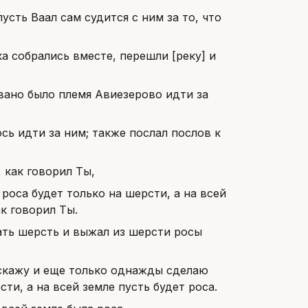
пусть Ваал сам судится с ним за то, что
 собрались вместе, перешли [реку] и
звано было племя Авиезерово идти за
сь идти за ним; также послал послов к
 как говорил Ты,
 роса будет только на шерсти, а на всей
ак говорил Ты.
мать шерсть и выжал из шерсти росы
з скажу и еще только однажды сделаю
ти, а на всей земле пусть будет роса.