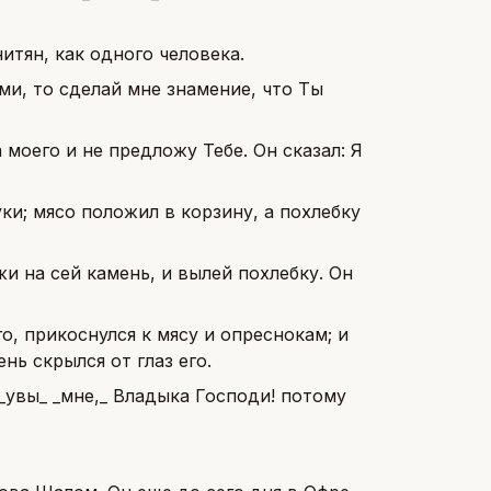
итян, как одного человека.
ими, то сделай мне знамение, что Ты
 моего и не предложу Тебе. Он сказал: Я
ки; мясо положил в корзину, а похлебку
и на сей камень, и вылей похлебку. Он
о, прикоснулся к мясу и опреснокам; и
нь скрылся от глаз его.
 _увы_ _мне,_ Владыка Господи! потому