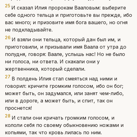
25
И сказал Илия пророкам Вааловым: выберите
себе одного тельца и приготовьте вы прежде, ибо
вас много; и призовите имя бога вашего, но огня
не подкладывайте.
26
И взяли они тельца, который дан был им, и
приготовили, и призывали имя Ваала от утра до
полудня, говоря: Ваале, услышь нас! Но не было
ни голоса, ни ответа. И скакали они у
жертвенника, который сделали.
27
В полдень Илия стал смеяться над ними и
говорил: кричите громким голосом, ибо он бог;
может быть, он задумался, или занят чем-либо,
или в дороге, а может быть, и спит, так он
проснется!
28
И стали они кричать громким голосом, и
кололи себя по своему обыкновению ножами и
копьями, так что кровь лилась по ним.