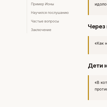
идоло
Пример Ионы
Научился послушанию
Частые вопросы
Через
Заключение
«Как 
Дети 
«В ко
проти