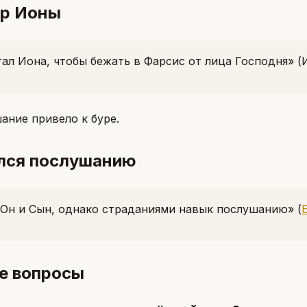
р Ионы
тал Иона, чтобы бежать в Фарсис от лица Господня»
(
ание привело к буре.
лся послушанию
 Он и Сын, однако страданиями навык послушанию»
(
е вопросы