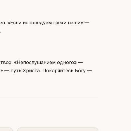
лен. «Если исповедуем грехи наши» —
.
ство». «Непослушанием одного» —
ю» — путь Христа. Покоряйтесь Богу —