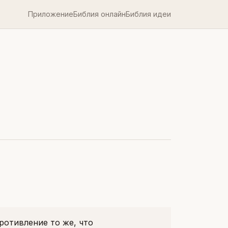
Приложение
Библия онлайн
Библия идеи
ротивление то же, что