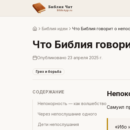
Библия идеи
Что Библия говорит о непо
Главная
Что Библия говор
Опубликовано
23 апреля 2025 г.
Грех и борьба
СОДЕРЖАНИЕ
Непок
Непокорность — как волшебство
Самуил п
Через непослушание одного
Дети непослушания
«Ибо 