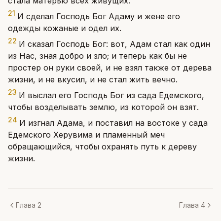
стала матерью всех живущих.
21
И сделал Господь Бог Адаму и жене его
одежды кожаные и одел их.
22
И сказал Господь Бог: вот, Адам стал как один
из Нас, зная добро и зло; и теперь как бы не
простер он руки своей, и не взял также от дерева
жизни, и не вкусил, и не стал жить вечно.
23
И выслал его Господь Бог из сада Едемского,
чтобы возделывать землю, из которой он взят.
24
И изгнал Адама, и поставил на востоке у сада
Едемского Херувима и пламенный меч
обращающийся, чтобы охранять путь к дереву
жизни.
Глава 2
Глава 4