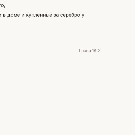
го,
 в доме и купленные за серебро у
Глава 18