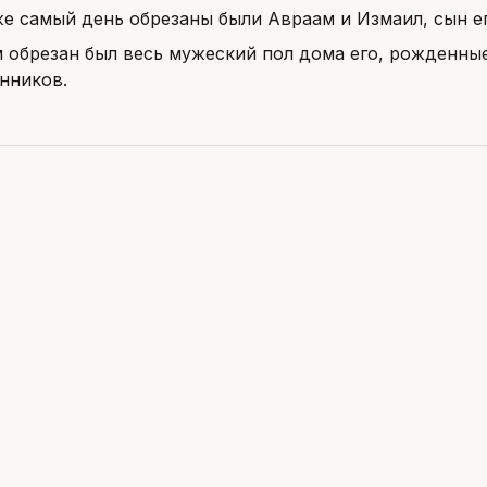
же самый день обрезаны были Авраам и Измаил, сын е
м обрезан был весь мужеский пол дома его, рожденные
нников.