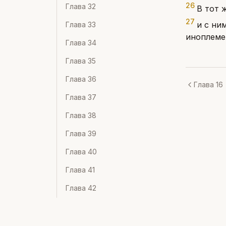
26
Глава
32
В тот 
27
и с ни
Глава
33
иноплеме
Глава
34
Глава
35
Глава
36
Глава 16
Глава
37
Глава
38
Глава
39
Глава
40
Глава
41
Глава
42
Глава
43
Глава
44