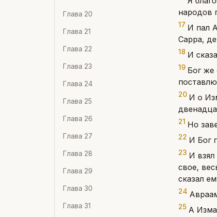
Я благо
народов 
Глава
20
17
И пал А
Глава
21
Сарра, д
Глава
22
18
И сказ
Глава
23
19
Бог же 
поставлю 
Глава
24
20
И о Из
Глава
25
двенадцат
Глава
26
21
Но зав
Глава
27
22
И Бог 
23
Глава
28
И взял
свое, ве
Глава
29
сказал ем
Глава
30
24
Авраам
Глава
31
25
А Изма