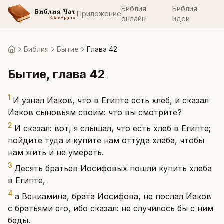
Библия
Библия
Приложение
онлайн
идеи
Библия
Бытие
Глава 42
Главная
Бытие
, глава
42
1
И узнал Иаков, что в Египте есть хлеб, и сказал
Иаков сыновьям своим: что вы смотрите?
2
И сказал: вот, я слышал, что есть хлеб в Египте;
пойдите туда и купите нам оттуда хлеба, чтобы
нам жить и не умереть.
3
Десять братьев Иосифовых пошли купить хлеба
в Египте,
4
а Вениамина, брата Иосифова, не послал Иаков
с братьями его, ибо сказал: не случилось бы с ним
беды.