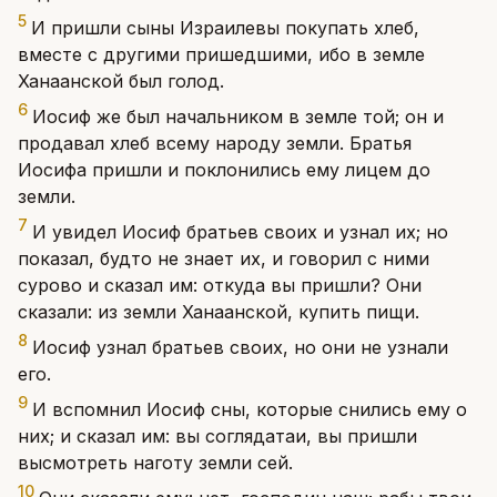
5
И пришли сыны Израилевы покупать хлеб,
вместе с другими пришедшими, ибо в земле
Ханаанской был голод.
6
Иосиф же был начальником в земле той; он и
продавал хлеб всему народу земли. Братья
Иосифа пришли и поклонились ему лицем до
земли.
7
И увидел Иосиф братьев своих и узнал их; но
показал, будто не знает их, и говорил с ними
сурово и сказал им: откуда вы пришли? Они
сказали: из земли Ханаанской, купить пищи.
8
Иосиф узнал братьев своих, но они не узнали
его.
9
И вспомнил Иосиф сны, которые снились ему о
них; и сказал им: вы соглядатаи, вы пришли
высмотреть наготу земли сей.
10