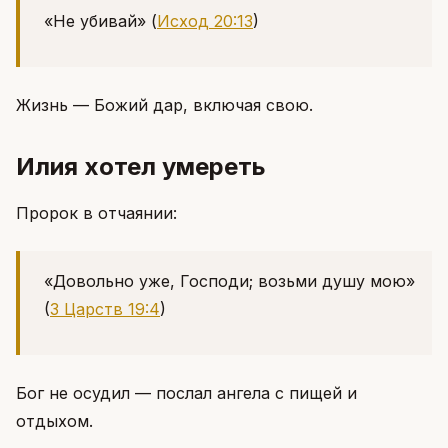
«Не убивай»
(
Исход 20:13
)
Жизнь — Божий дар, включая свою.
Илия хотел умереть
Пророк в отчаянии:
«Довольно уже, Господи; возьми душу мою»
(
3 Царств 19:4
)
Бог не осудил — послал ангела с пищей и
отдыхом.