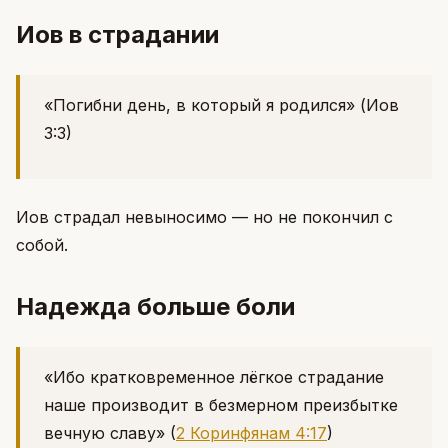
Иов в страдании
«Погибни день, в который я родился»
(Иов
3:3)
Иов страдал невыносимо — но не покончил с
собой.
Надежда больше боли
«Ибо кратковременное лёгкое страдание
наше производит в безмерном преизбытке
вечную славу»
(
2 Коринфянам 4:17
)