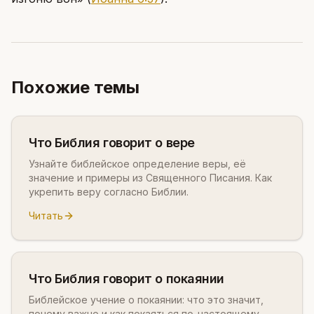
Похожие темы
Что Библия говорит о вере
Узнайте библейское определение веры, её
значение и примеры из Священного Писания. Как
укрепить веру согласно Библии.
Читать
Что Библия говорит о покаянии
Библейское учение о покаянии: что это значит,
почему важно и как покаяться по-настоящему.