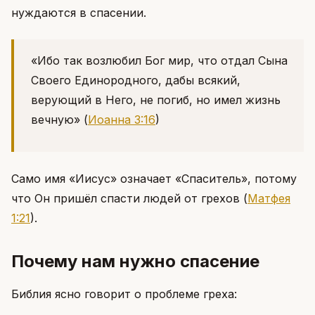
нуждаются в спасении.
«Ибо так возлюбил Бог мир, что отдал Сына
Своего Единородного, дабы всякий,
верующий в Него, не погиб, но имел жизнь
вечную»
(
Иоанна 3:16
)
Само имя «Иисус» означает «Спаситель», потому
что Он пришёл спасти людей от грехов
(
Матфея
1:21
)
.
Почему нам нужно спасение
Библия ясно говорит о проблеме греха: