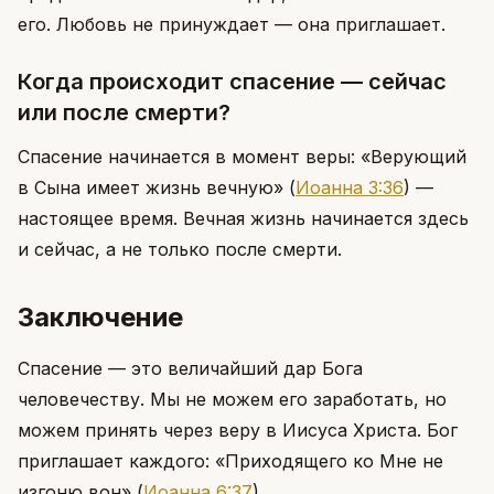
его. Любовь не принуждает — она приглашает.
Когда происходит спасение — сейчас
или после смерти?
Спасение начинается в момент веры: «Верующий
в Сына имеет жизнь вечную»
(
Иоанна 3:36
)
—
настоящее время. Вечная жизнь начинается здесь
и сейчас, а не только после смерти.
Заключение
Спасение — это величайший дар Бога
человечеству. Мы не можем его заработать, но
можем принять через веру в Иисуса Христа. Бог
приглашает каждого: «Приходящего ко Мне не
изгоню вон»
(
Иоанна 6:37
)
.