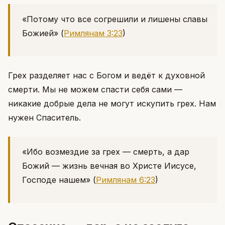
«Потому что все согрешили и лишены славы
Божией»
(
Римлянам 3:23
)
Грех разделяет нас с Богом и ведёт к духовной
смерти. Мы не можем спасти себя сами —
никакие добрые дела не могут искупить грех. Нам
нужен Спаситель.
«Ибо возмездие за грех — смерть, а дар
Божий — жизнь вечная во Христе Иисусе,
Господе нашем»
(
Римлянам 6:23
)