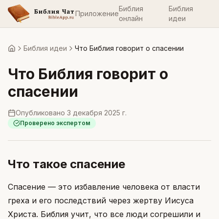
Библия
Библия
Приложение
онлайн
идеи
Библия идеи
Что Библия говорит о спасении
Главная
Что Библия говорит о
спасении
Опубликовано
3 декабря 2025 г.
Проверено экспертом
Что такое спасение
Спасение — это избавление человека от власти
греха и его последствий через жертву Иисуса
Христа. Библия учит, что все люди согрешили и