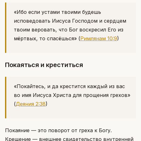
«Ибо если устами твоими будешь
исповедовать Иисуса Господом и сердцем
твоим веровать, что Бог воскресил Его из
мёртвых, то спасёшься»
(
Римлянам 10:9
)
Покаяться и креститься
«Покайтесь, и да крестится каждый из вас
во имя Иисуса Христа для прощения грехов»
(
Деяния 2:38
)
Покаяние — это поворот от греха к Богу.
Крещение — внешнее свидетельство внутренней