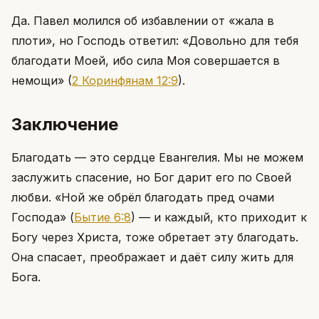
Да. Павел молился об избавлении от «жала в
плоти», но Господь ответил: «Довольно для тебя
благодати Моей, ибо сила Моя совершается в
немощи»
(
2 Коринфянам 12:9
)
.
Заключение
Благодать — это сердце Евангелия. Мы не можем
заслужить спасение, но Бог дарит его по Своей
любви. «Ной же обрёл благодать пред очами
Господа»
(
Бытие 6:8
)
— и каждый, кто приходит к
Богу через Христа, тоже обретает эту благодать.
Она спасает, преображает и даёт силу жить для
Бога.