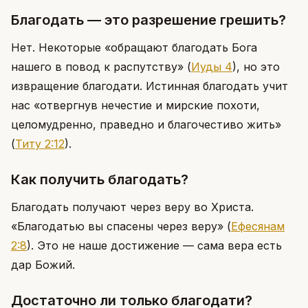
Благодать — это разрешение грешить?
Нет. Некоторые «обращают благодать Бога
нашего в повод к распутству»
(
Иуды 4
)
, но это
извращение благодати. Истинная благодать учит
нас «отвергнув нечестие и мирские похоти,
целомудренно, праведно и благочестиво жить»
(
Титу 2:12
)
.
Как получить благодать?
Благодать получают через веру во Христа.
«Благодатью вы спасены через веру»
(
Ефесянам
2:8
)
. Это не наше достижение — сама вера есть
дар Божий.
Достаточно ли только благодати?