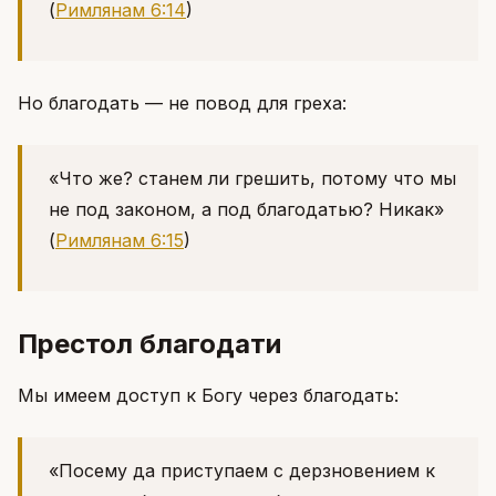
(
Римлянам 6:14
)
Но благодать — не повод для греха:
«Что же? станем ли грешить, потому что мы
не под законом, а под благодатью? Никак»
(
Римлянам 6:15
)
Престол благодати
Мы имеем доступ к Богу через благодать:
«Посему да приступаем с дерзновением к