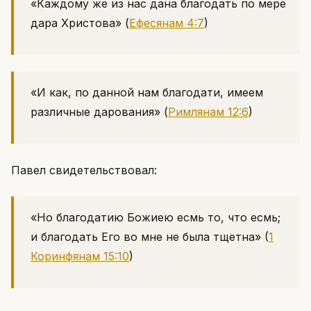
«Каждому же из нас дана благодать по мере
дара Христова»
(
Ефесянам 4:7
)
«И как, по данной нам благодати, имеем
различные дарования»
(
Римлянам 12:6
)
Павел свидетельствовал:
«Но благодатию Божиею есмь то, что есмь;
и благодать Его во мне не была тщетна»
(
1
Коринфянам 15:10
)