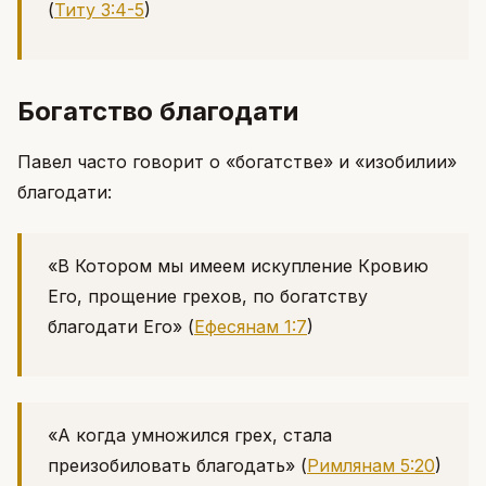
(
Титу 3:4-5
)
Богатство благодати
Павел часто говорит о «богатстве» и «изобилии»
благодати:
«В Котором мы имеем искупление Кровию
Его, прощение грехов, по богатству
благодати Его»
(
Ефесянам 1:7
)
«А когда умножился грех, стала
преизобиловать благодать»
(
Римлянам 5:20
)