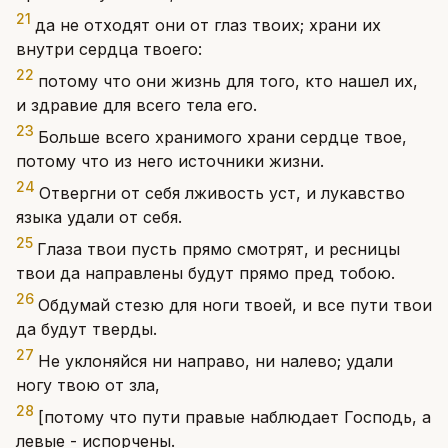
21
да не отходят они от глаз твоих; храни их
внутри сердца твоего:
22
потому что они жизнь для того, кто нашел их,
и здравие для всего тела его.
23
Больше всего хранимого храни сердце твое,
потому что из него источники жизни.
24
Отвергни от себя лживость уст, и лукавство
языка удали от себя.
25
Глаза твои пусть прямо смотрят, и ресницы
твои да направлены будут прямо пред тобою.
26
Обдумай стезю для ноги твоей, и все пути твои
да будут тверды.
27
Не уклоняйся ни направо, ни налево; удали
ногу твою от зла,
28
[потому что пути правые наблюдает Господь, а
левые - испорчены.