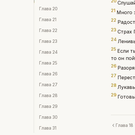
20
Слушай
Глава
20
21
Много 
Глава
21
22
Радост
23
Глава
22
Страх 
24
Ленивы
Глава
23
25
Если т
Глава
24
то он пой
Глава
25
26
Разоря
Глава
26
27
Перест
Глава
27
28
Лукавы
29
Глава
28
Готовы
Глава
29
Глава
30
Глава 18
Глава
31