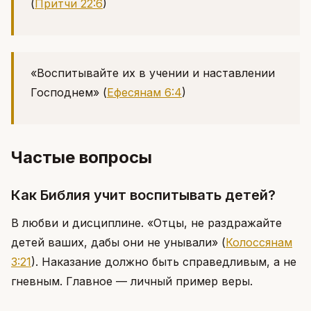
(
Притчи 22:6
)
«Воспитывайте их в учении и наставлении
Господнем»
(
Ефесянам 6:4
)
Частые вопросы
Как Библия учит воспитывать детей?
В любви и дисциплине. «Отцы, не раздражайте
детей ваших, дабы они не унывали»
(
Колоссянам
3:21
)
. Наказание должно быть справедливым, а не
гневным. Главное — личный пример веры.