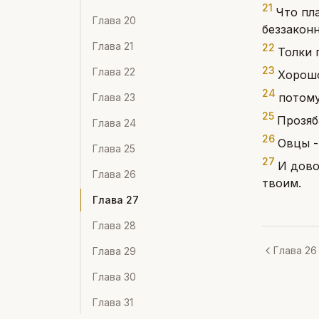
21
Что пла
Глава
20
беззаконн
Глава
21
22
Толки 
23
Глава
22
Хорошо
24
потому
Глава
23
25
Прозяб
Глава
24
26
Овцы -
Глава
25
27
И дово
Глава
26
твоим.
Глава
27
Глава
28
Глава 26
Глава
29
Глава
30
Глава
31