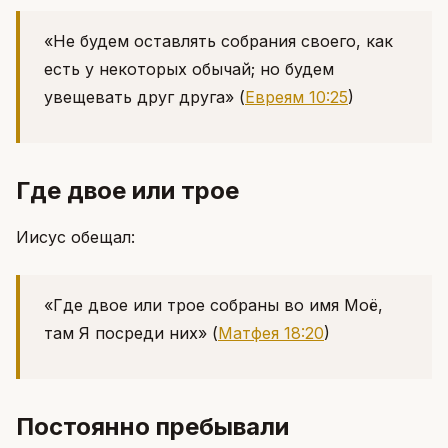
«Не будем оставлять собрания своего, как
есть у некоторых обычай; но будем
увещевать друг друга»
(
Евреям 10:25
)
Где двое или трое
Иисус обещал:
«Где двое или трое собраны во имя Моё,
там Я посреди них»
(
Матфея 18:20
)
Постоянно пребывали