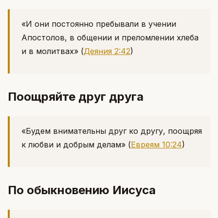
«И они постоянно пребывали в учении
Апостолов, в общении и преломлении хлеба
и в молитвах»
(
Деяния 2:42
)
Поощряйте друг друга
«Будем внимательны друг ко другу, поощряя
к любви и добрым делам»
(
Евреям 10:24
)
По обыкновению Иисуса