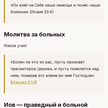
«Он взял на Себя наши немощи и понёс наши
болезни»
(Исаия 53:4)
Молитва за больных
Иаков учил:
«Болен ли кто из вас, пусть призовёт
пресвитеров Церкви, и пусть помолятся над
ним, помазав его елеем во имя Господне»
(
Иакова 5:14
)
Иов — праведный и больной