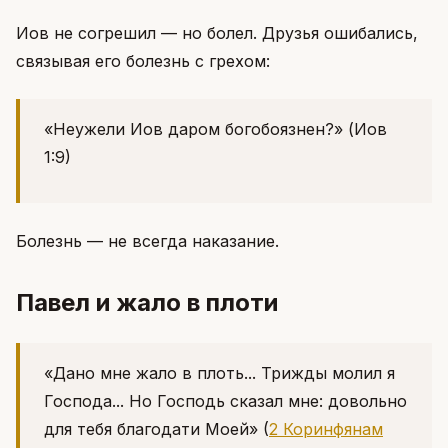
Иов не согрешил — но болел. Друзья ошибались,
связывая его болезнь с грехом:
«Неужели Иов даром богобоязнен?»
(Иов
1:9)
Болезнь — не всегда наказание.
Павел и жало в плоти
«Дано мне жало в плоть... Трижды молил я
Господа... Но Господь сказал мне: довольно
для тебя благодати Моей»
(
2 Коринфянам