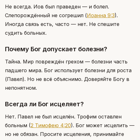
Не всегда. Иов был праведен — и болел.
Слепорождённый не согрешил
(
Иоанна 9:3
)
.
Иногда связь есть, часто — нет. Не спешите
судить больных.
Почему Бог допускает болезни?
Тайна. Мир повреждён грехом — болезни часть
падшего мира. Бог использует болезни для роста
(Павел). Но не всё объяснимо. Доверяйте Богу в
непонятном.
Всегда ли Бог исцеляет?
Нет. Павел не был исцелён. Трофим оставлен
больным
(
2 Тимофею 4:20
)
. Бог может исцелить —
но не обязан. Просите исцеления, принимайте