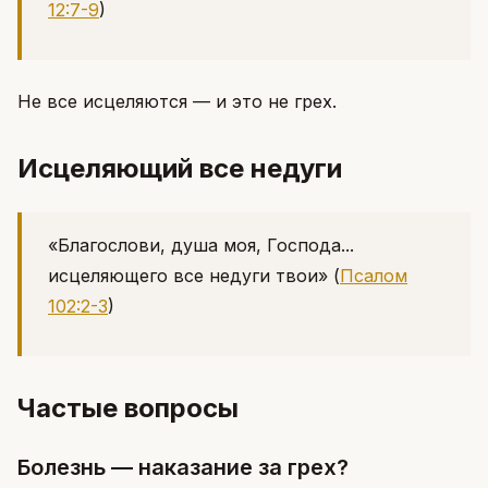
12:7-9
)
Не все исцеляются — и это не грех.
Исцеляющий все недуги
«Благослови, душа моя, Господа...
исцеляющего все недуги твои»
(
Псалом
102:2-3
)
Частые вопросы
Болезнь — наказание за грех?