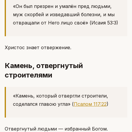
«Он был презрен и умалён пред людьми,
муж скорбей и изведавший болезни, и мы
отвращали от Него лицо своё»
(Исаия 53:3)
Христос знает отвержение.
Камень, отвергнутый
строителями
«Камень, который отвергли строители,
соделался главою угла»
(
Псалом 117:22
)
Отвергнутый людьми — избранный Богом.