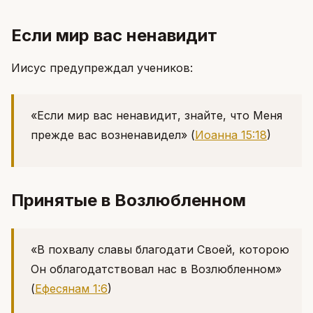
Если мир вас ненавидит
Иисус предупреждал учеников:
«Если мир вас ненавидит, знайте, что Меня
прежде вас возненавидел»
(
Иоанна 15:18
)
Принятые в Возлюбленном
«В похвалу славы благодати Своей, которою
Он облагодатствовал нас в Возлюбленном»
(
Ефесянам 1:6
)