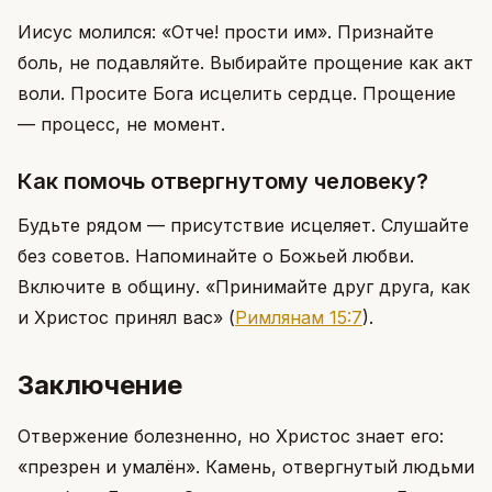
Иисус молился: «Отче! прости им». Признайте
боль, не подавляйте. Выбирайте прощение как акт
воли. Просите Бога исцелить сердце. Прощение
— процесс, не момент.
Как помочь отвергнутому человеку?
Будьте рядом — присутствие исцеляет. Слушайте
без советов. Напоминайте о Божьей любви.
Включите в общину. «Принимайте друг друга, как
и Христос принял вас»
(
Римлянам 15:7
)
.
Заключение
Отвержение болезненно, но Христос знает его:
«презрен и умалён». Камень, отвергнутый людьми