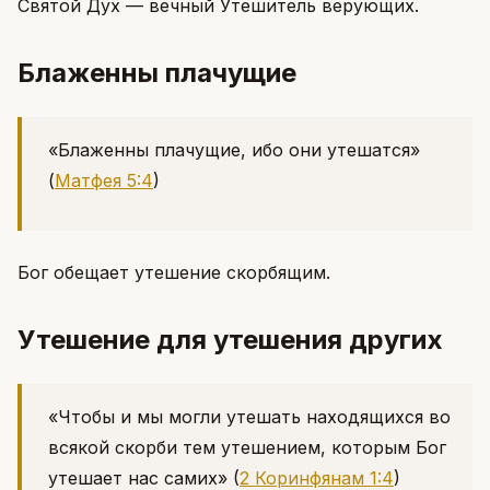
Святой Дух — вечный Утешитель верующих.
Блаженны плачущие
«Блаженны плачущие, ибо они утешатся»
(
Матфея 5:4
)
Бог обещает утешение скорбящим.
Утешение для утешения других
«Чтобы и мы могли утешать находящихся во
всякой скорби тем утешением, которым Бог
утешает нас самих»
(
2 Коринфянам 1:4
)