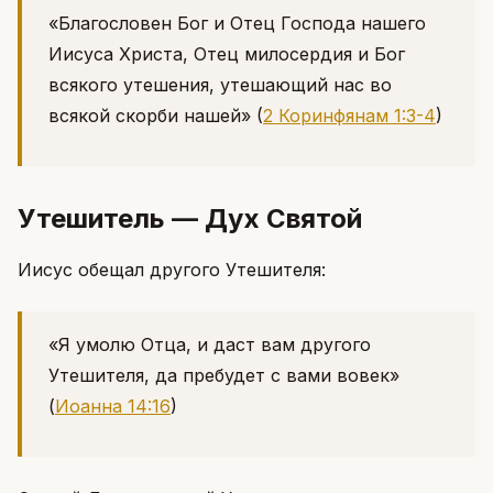
«Благословен Бог и Отец Господа нашего
Иисуса Христа, Отец милосердия и Бог
всякого утешения, утешающий нас во
всякой скорби нашей»
(
2 Коринфянам 1:3-4
)
Утешитель — Дух Святой
Иисус обещал другого Утешителя:
«Я умолю Отца, и даст вам другого
Утешителя, да пребудет с вами вовек»
(
Иоанна 14:16
)