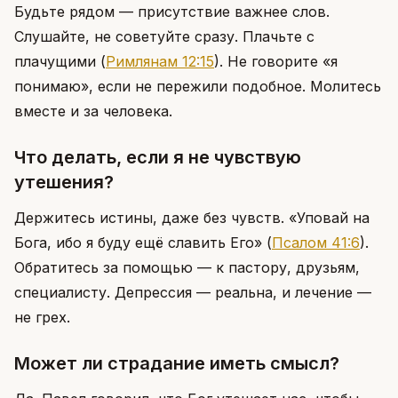
Будьте рядом — присутствие важнее слов.
Слушайте, не советуйте сразу. Плачьте с
плачущими
(
Римлянам 12:15
)
. Не говорите «я
понимаю», если не пережили подобное. Молитесь
вместе и за человека.
Что делать, если я не чувствую
утешения?
Держитесь истины, даже без чувств. «Уповай на
Бога, ибо я буду ещё славить Его»
(
Псалом 41:6
)
.
Обратитесь за помощью — к пастору, друзьям,
специалисту. Депрессия — реальна, и лечение —
не грех.
Может ли страдание иметь смысл?