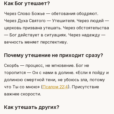
Как Бог утешает?
Через Слово Божье — обетования ободряют.
Через Духа Святого — Утешителя. Через людей —
церковь призвана утешать. Через обстоятельства
— Бог действует в ситуациях. Через надежду —
вечность меняет перспективу.
Почему утешение не приходит сразу?
Скорбь — процесс, не мгновение. Бог не
торопится — Он с нами в долине. «Если я пойду и
долиною смертной тени, не убоюсь зла, потому
что Ты со мною»
(
Псалом 22:4
)
. Присутствие
важнее скорости.
Как утешать других?