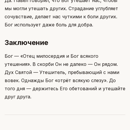
Да. Павел говорил, что Бог утешает нас, чтобы
мы могли утешать других. Страдание углубляет
сочувствие, делает нас чуткими к боли других.
Бог использует даже боль для добра.
Заключение
Бог — «Отец милосердия и Бог всякого
утешения». В скорби Он не далеко — Он рядом.
Дух Святой — Утешитель, пребывающий с нами
вовек. Однажды Бог «отрёт всякую слезу». До
того дня — держитесь Его обетований и утешайте
друг друга.