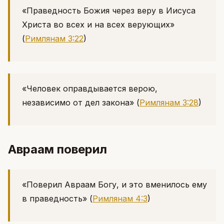
«Праведность Божия через веру в Иисуса
Христа во всех и на всех верующих»
(
Римлянам 3:22
)
«Человек оправдывается верою,
независимо от дел закона»
(
Римлянам 3:28
)
Авраам поверил
«Поверил Авраам Богу, и это вменилось ему
в праведность»
(
Римлянам 4:3
)