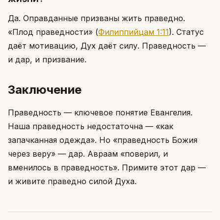
Да. Оправданные призваны жить праведно.
«Плод праведности»
(
Филиппийцам 1:11
)
. Статус
даёт мотивацию, Дух даёт силу. Праведность —
и дар, и призвание.
Заключение
Праведность — ключевое понятие Евангелия.
Наша праведность недостаточна — «как
запачканная одежда». Но «праведность Божия
через веру» — дар. Авраам «поверил, и
вменилось в праведность». Примите этот дар —
и живите праведно силой Духа.