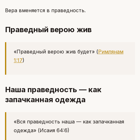
Вера вменяется в праведность.
Праведный верою жив
«Праведный верою жив будет»
(
Римлянам
1:17
)
Наша праведность — как
запачканная одежда
«Вся праведность наша — как запачканная
одежда»
(Исаия 64:6)