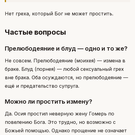
Нет греха, который Бог не может простить.
Частые вопросы
Прелюбодеяние и блуд — одно и то же?
Не совсем. Прелюбодеяние (моихея) — измена в
браке. Блуд (порнея) — любой сексуальный грех
вне брака. Оба осуждаются, но прелюбодеяние —
ещё и предательство супруга.
Можно ли простить измену?
Да. Осия простил неверную жену Гомерь по
повелению Бога. Это трудно, но возможно с
Божьей помощью. Однако прощение не означает