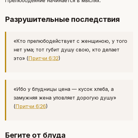
Прелюбодеяние начинается в мыслях.
Разрушительные последствия
«Кто прелюбодействует с женщиною, у того
нет ума; тот губит душу свою, кто делает
это»
(
Притчи 6:32
)
«Ибо у блудницы цена — кусок хлеба, а
замужняя жена уловляет дорогую душу»
(
Притчи 6:26
)
Бегите от блуда