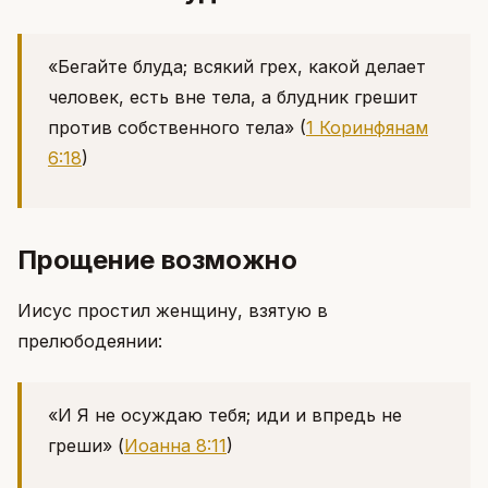
«Бегайте блуда; всякий грех, какой делает
человек, есть вне тела, а блудник грешит
против собственного тела»
(
1 Коринфянам
6:18
)
Прощение возможно
Иисус простил женщину, взятую в
прелюбодеянии:
«И Я не осуждаю тебя; иди и впредь не
греши»
(
Иоанна 8:11
)