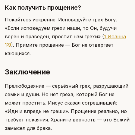
Как получить прощение?
Покайтесь искренне. Исповедуйте грех Богу.
«Если исповедуем грехи наши, то Он, будучи
верен и праведен, простит нам грехи»
(
1 Иоанна
1:9
)
. Примите прощение — Бог не отвергает
кающихся.
Заключение
Прелюбодеяние — серьёзный грех, разрушающий
семьи и души. Но нет греха, который Бог не
может простить. Иисус сказал согрешившей:
«Иди и впредь не греши». Прощение реально, но
требует покаяния. Храните верность — это Божий
замысел для брака.