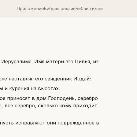
Приложение
Библия онлайн
Библия идеи
 Иерусалиме. Имя матери его Цивья, из
оле наставлял его священник Иодай;
 и курения на высотах.
ое приносят в дом Господень, серебро
, все серебро, сколько кому приходит
и пусть исправляют они поврежденное в