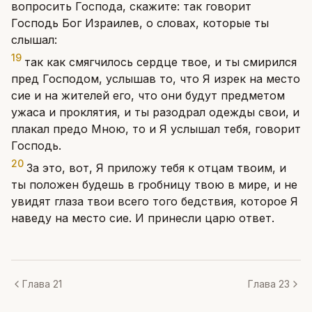
вопросить Господа, скажите: так говорит
Господь Бог Израилев, о словах, которые ты
слышал:
19
так как смягчилось сердце твое, и ты смирился
пред Господом, услышав то, что Я изрек на место
сие и на жителей его, что они будут предметом
ужаса и проклятия, и ты разодрал одежды свои, и
плакал предо Мною, то и Я услышал тебя, говорит
Господь.
20
За это, вот, Я приложу тебя к отцам твоим, и
ты положен будешь в гробницу твою в мире, и не
увидят глаза твои всего того бедствия, которое Я
наведу на место сие. И принесли царю ответ.
Глава 21
Глава 23