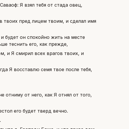
аваоф: Я взял тебя от стада овец,
ов твоих пред лицем твоим, и сделал имя
 и будет он спокойно жить на месте
ьше теснить его, как прежде,
м, и Я смирил всех врагов твоих, и
гда Я восставлю семя твое после тебя,
е отниму от него, как Я отнял от того,
стол его будет тверд вечно.
.