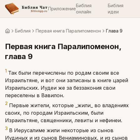
Библия
Библия
Приложение
онлайн
идеи
Библия
Первая книга Паралипоменон
Глава 9
Главная
Первая книга Паралипоменон
,
глава
9
1
Так были перечислены по родам своим все
Израильтяне, и вот они записаны в книге царей
Израильских. Иудеи же за беззакония свои
переселены в Вавилон.
2
Первые жители, которые _жили_ во владениях
своих, по городам Израильским, были
Израильтяне, священники, левиты и нефинеи.
3
В Иерусалиме жили некоторые из сынов
Иудиных и из сынов Вениаминовых, и из сынов