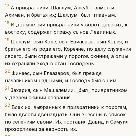
17
А привратники: Шаллум, Аккуб, Талмон и
Ахиман, и братья их; Шаллум _был_ главным.
18
И доныне сии привратники у ворот царских, к
востоку, содержат стражу сынов Левииных.
19
Шаллум, сын Коре, сын Евиасафа, сын Корея, и
братья его из рода его, Кореяне, по делу служения
своего, были стражами у порогов скинии, а отцы
их охраняли вход в стан Господень.
20
Финеес, сын Елеазаров, был прежде
начальником над ними, и Господь был с ним.
21
Захария, сын Мешелемии, _был_ привратником
у дверей скинии собрания.
22
Всех их, выбранных в привратники к порогам,
было двести двенадцать. Они внесены в список
по селениям своим. Их поставил Давид и Самуил-
прозорливец за верность их.