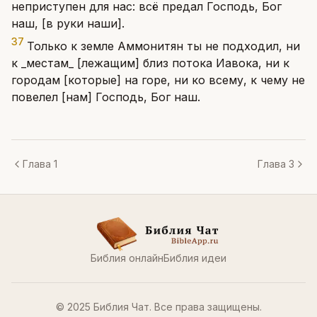
неприступен для нас: всё предал Господь, Бог
наш, [в руки наши].
37
Только к земле Аммонитян ты не подходил, ни
к _местам_ [лежащим] близ потока Иавока, ни к
городам [которые] на горе, ни ко всему, к чему не
повелел [нам] Господь, Бог наш.
Глава 1
Глава 3
Библия онлайн
Библия идеи
© 2025 Библия Чат. Все права защищены.