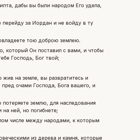
гипта, дабы вы были народом Его удела,
не перейду за Иордан и не войду в ту
и овладеете тою доброю землею.
о, который Он поставил с вами, и чтобы
ебе Господь, Бог твой;
о жив на земле, вы развратитесь и
 пред очами Господа, Бога вашего, и
о потеряете землю, для наследования
 на ней, но погибнете;
алом числе между народами, к которым
овеческими из дерева и камня, которые