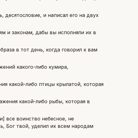
, десятословие, и написал его на двух
ям и законам, дабы вы исполняли их в
раза в тот день, когда говорил к вам
ажений какого-либо кумира,
ния какой-либо птицы крылатой, которая
ражения какой-либо рыбы, которая в
[и] все воинство небесное, не
дь, Бог твой, уделил их всем народам