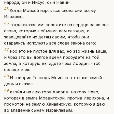
народа, он и Иисус, сын Навин.
45
Когда Моисей изрек все слова сии всему
Израилю,
46
тогда сказал им: положите на сердце ваше все
слова, которые я объявил вам сегодня, и
завещевайте их детям своим, чтобы они
старались исполнять все слова закона сего;
47
ибо это не пустое для вас, но это жизнь ваша,
и чрез это вы долгое время пробудете на той
земле, в которую вы идете чрез Иордан, чтоб
овладеть ею.
48
И говорил Господь Моисею в тот же самый
день и сказал:
49
взойди на сию гору Аварим, на гору Нево,
которая в земле Моавитской, против Иерихона, и
посмотри на землю Ханаанскую, которую я даю
во владение сынам Израилевым;