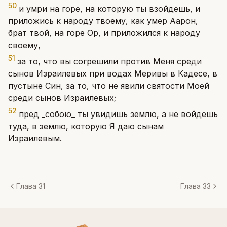
50
и умри на горе, на которую ты взойдешь, и
приложись к народу твоему, как умер Аарон,
брат твой, на горе Ор, и приложился к народу
своему,
51
за то, что вы согрешили против Меня среди
сынов Израилевых при водах Меривы в Кадесе, в
пустыне Син, за то, что не явили святости Моей
среди сынов Израилевых;
52
пред _собою_ ты увидишь землю, а не войдешь
туда, в землю, которую Я даю сынам
Израилевым.
Глава 31
Глава 33