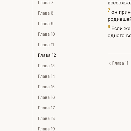
всесожжен
Глава
7
7
он прин
Глава
8
родившей
Глава
9
8
Если же
Глава
10
одного во
Глава
11
Глава
12
Глава 11
Глава
13
Глава
14
Глава
15
Глава
16
Глава
17
Глава
18
Глава
19