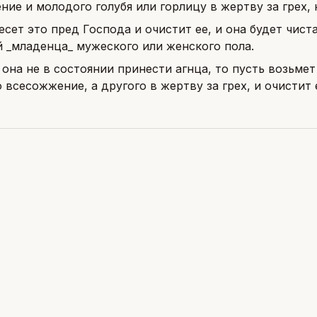
ие и молодого голубя или горлицу в жертву за грех, 
есет это пред Господа и очистит ее, и она будет чиста
 _младенца_ мужеского или женского пола.
 она не в состоянии принести агнца, то пусть возьме
 всесожжение, а другого в жертву за грех, и очистит 