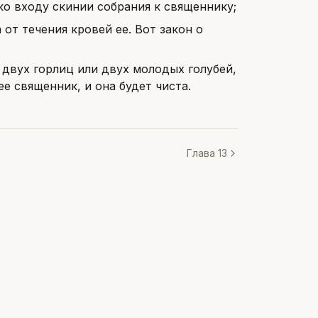
ко входу скинии собрания к священнику;
 от течения кровей ее. Вот закон о
т двух горлиц или двух молодых голубей,
ее священник, и она будет чиста.
Глава 13