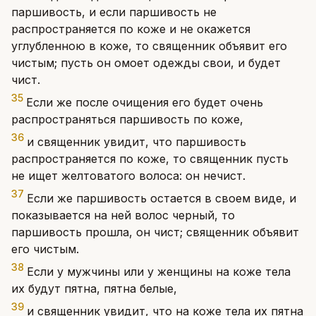
паршивость, и если паршивость не
распространяется по коже и не окажется
углубленною в коже, то священник объявит его
чистым; пусть он омоет одежды свои, и будет
чист.
35
Если же после очищения его будет очень
распространяться паршивость по коже,
36
и священник увидит, что паршивость
распространяется по коже, то священник пусть
не ищет желтоватого волоса: он нечист.
37
Если же паршивость остается в своем виде, и
показывается на ней волос черный, то
паршивость прошла, он чист; священник объявит
его чистым.
38
Если у мужчины или у женщины на коже тела
их будут пятна, пятна белые,
39
и священник увидит, что на коже тела их пятна