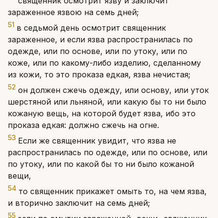
священник осмотрит язву и заключит
зараженное язвою на семь дней;
51
в седьмой день осмотрит священник
зараженное, и если язва распространилась по
одежде, или по основе, или по утоку, или по
коже, или по какому-либо изделию, сделанному
из кожи, то это проказа едкая, язва нечистая;
52
он должен сжечь одежду, или основу, или уток
шерстяной или льняной, или какую бы то ни было
кожаную вещь, на которой будет язва, ибо это
проказа едкая: должно сжечь на огне.
53
Если же священник увидит, что язва не
распространилась по одежде, или по основе, или
по утоку, или по какой бы то ни было кожаной
вещи,
54
то священник прикажет омыть то, на чем язва,
и вторично заключит на семь дней;
55