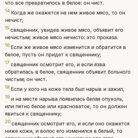
что все превратилось в белое: он чист.
14
Когда же окажется на нем живое мясо, то он
нечист;
15
священник, увидев живое мясо, объявит его
нечистым; живое мясо нечисто: это проказа.
16
Если же живое мясо изменится и обратится в
белое, пусть он придет к священнику;
17
священник осмотрит его, и если язва
обратилась в белое, священник объявит больного
чистым; он чист.
18
Если у кого на коже тела был нарыв и зажил,
19
и на месте нарыва появилась белая опухоль,
или пятно белое или красноватое, то он должен
явиться к священнику;
20
священник осмотрит его, и если оно окажется
ниже кожи, и волос его изменился в белый, то