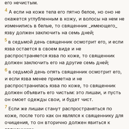
его нечистым.
4
А если на коже тела его пятно белое, но оно не
окажется углубленным в кожу, и волосы на нем не
изменились в белые, то священник _имеющего_
язву должен заключить на семь дней;
5
в седьмой день священник осмотрит его, и если
язва остается в своем виде и не
распространяется язва по коже, то священник
должен заключить его на другие семь дней;
6
в седьмой день опять священник осмотрит его,
и если язва менее приметна и не
распространилась язва по коже, то священник
должен объявить его чистым: это лишаи, и пусть
он омоет одежды свои, и будет чист.
7
Если же лишаи станут распространяться по
коже, после того как он являлся к священнику для
очищения, то он вторично должен явиться к