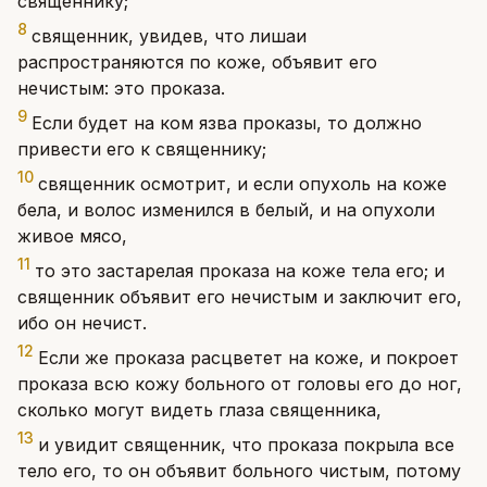
священнику;
8
священник, увидев, что лишаи
распространяются по коже, объявит его
нечистым: это проказа.
9
Если будет на ком язва проказы, то должно
привести его к священнику;
10
священник осмотрит, и если опухоль на коже
бела, и волос изменился в белый, и на опухоли
живое мясо,
11
то это застарелая проказа на коже тела его; и
священник объявит его нечистым и заключит его,
ибо он нечист.
12
Если же проказа расцветет на коже, и покроет
проказа всю кожу больного от головы его до ног,
сколько могут видеть глаза священника,
13
и увидит священник, что проказа покрыла все
тело его, то он объявит больного чистым, потому