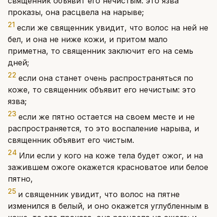
священник объявит его нечистым: это язва
проказы, она расцвела на нарыве;
21
если же священник увидит, что волос на ней не
бел, и она не ниже кожи, и притом мало
приметна, то священник заключит его на семь
дней;
22
если она станет очень распространяться по
коже, то священник объявит его нечистым: это
язва;
23
если же пятно остается на своем месте и не
распространяется, то это воспаление нарыва, и
священник объявит его чистым.
24
Или если у кого на коже тела будет ожог, и на
зажившем ожоге окажется красноватое или белое
пятно,
25
и священник увидит, что волос на пятне
изменился в белый, и оно окажется углубленным в