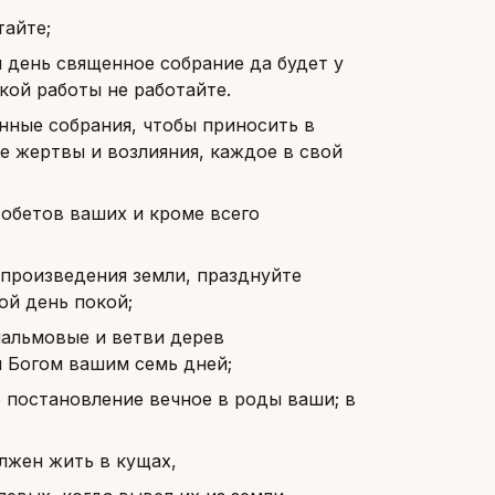
тайте;
й день священное собрание да будет у
кой работы не работайте.
нные собрания, чтобы приносить в
е жертвы и возлияния, каждое в свой
 обетов ваших и кроме всего
 произведения земли, празднуйте
ой день покой;
пальмовые и ветви дерев
м Богом вашим семь дней;
о постановление вечное в роды ваши; в
лжен жить в кущах,