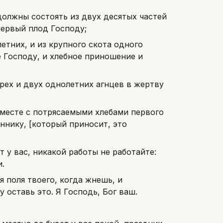
олжны состоять из двух десятых частей
первый плод Господу;
етних, и из крупного скота одного
е Господу, и хлебное приношение и
грех и двух однолетних агнцев в жертву
вместе с потрясаемыми хлебами первого
ннику, [который приносит, это
т у вас, никакой работы не работайте:
.
я поля твоего, когда жнешь, и
 оставь это. Я Господь, Бог ваш.