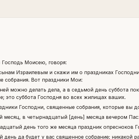
л Господь Моисею, говоря:
сынам Израилевым и скажи им о праздниках Господни
е собрания. Вот праздники Мои:
ней можно делать дела, а в седьмой день суббота пок
е; это суббота Господня во всех жилищах ваших.
здники Господни, священные собрания, которые вы д
й месяц, в четырнадцатый [день] месяца вечером Пас
надцатый день того же месяца праздник опресноков Г
й день да будет у вас священное собрание; никакой р