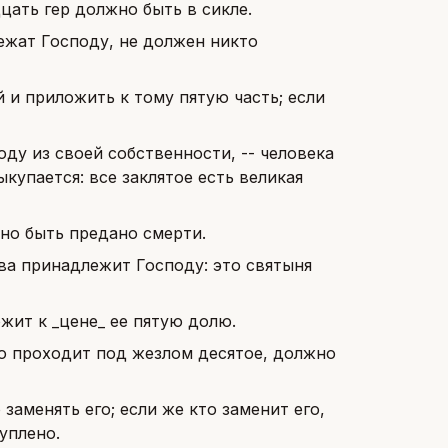
цать гер должно быть в сикле.
ежат Господу, не должен никто
 и приложить к тому пятую часть; если
оду из своей собственности, -- человека
выкупается: все заклятое есть великая
жно быть предано смерти.
ева принадлежит Господу: это святыня
жит к _цене_ ее пятую долю.
что проходит под жезлом десятое, должно
заменять его; если же кто заменит его,
уплено.