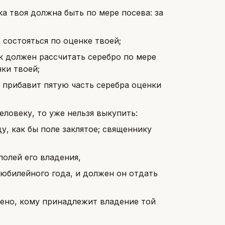
ка твоя должна быть по мере посева: за
 состояться по оценке твоей;
к должен рассчитать серебро по мере
ки твоей;
н прибавит пятую часть серебра оценки
еловеку, то уже нельзя выкупить:
у, как бы поле заклятое; священнику
полей его владения,
юбилейного года, и должен он отдать
лено, кому принадлежит владение той