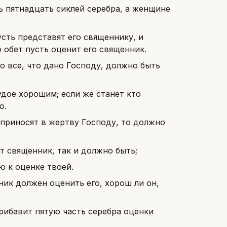
ь пятнадцать сиклей серебра, а женщине
усть представят его священнику, и
 обет пусть оценит его священник.
то все, что дано Господу, должно быть
удое хорошим; если же станет кто
ю.
 приносят в жертву Господу, то должно
ит священник, так и должно быть;
ю к оценке твоей.
ник должен оценить его, хорош ли он,
рибавит пятую часть серебра оценки