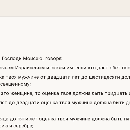
л Господь Моисею, говоря:
сынам Израилевым и скажи им: если кто дает обет по
ка твоя мужчине от двадцати лет до шестидесяти дол
 священному;
 это женщина, то оценка твоя должна быть тридцать 
 лет до двадцати оценка твоя мужчине должна быть д
сяца до пяти лет оценка твоя мужчине должна быть пя
сикля серебра;