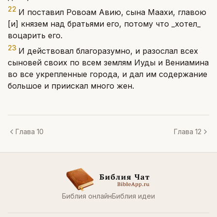
22
И поставил Ровоам Авию, сына Маахи, главою
[и] князем над братьями его, потому что _хотел_
воцарить его.
23
И действовал благоразумно, и разослал всех
сыновей своих по всем землям Иуды и Вениамина
во все укрепленные города, и дал им содержание
большое и приискал много жен.
Глава 10
Глава 12
Библия онлайн
Библия идеи