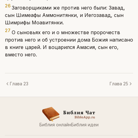
26
Заговорщиками же против него были: Завад,
сын Шимеафы Аммонитянки, и Иегозавад, сын
Шимрифы Моавитянки.
27
О сыновьях его и о множестве пророчеств
против него и об устроении дома Божия написано
в книге царей. И воцарился Амасия, сын его,
вместо него.
Глава 23
Глава 25
Библия онлайн
Библия идеи