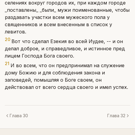
селениях вокруг городов их, при каждом городе
_поставлены_ _были_ мужи поименованные, чтобы
раздавать участки всем мужеского пола у
священников и всем внесенным в список у
левитов.
20
Вот что сделал Езекия во всей Иудее, -- и он
делал доброе, и справедливое, и истинное пред
лицем Господа Бога своего.
21
И во всем, что он предпринимал на служение
дому Божию и для соблюдения закона и
заповедей, помышляя о Боге своем, он
действовал от всего сердца своего и имел успех.
Глава 30
Глава 32